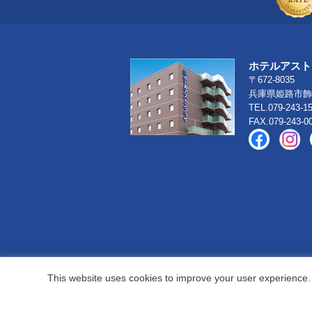
ホテルアスト
〒672-8035
兵庫県姫路市飾磨
TEL.079-243-1
FAX.079-243-0
This website uses cookies to improve your user experience. 