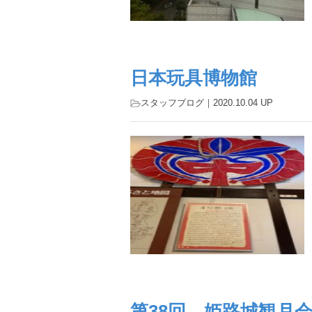
日本玩具博物館
スタッフブログ
｜2020.10.04 UP
第38回 姫路城観月