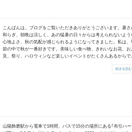
こんばんは。ブログをご覧いただきありがとうございます。暑さ
和らぎ、朝晩は涼しく、あの猛暑の日々からは考えられないよう
心地よさ、秋の気配が感じられるようになってきました。私は、
節の中で秋が一番好きです。美味しい食べ物、きれいなお花、お
見、祭り、ハロウィンなど楽しいイベントがたくさんあるからで
す。今回はその中から、姫路城観月会をご紹介したいと思いま
続きを読む
す。 中秋の名月の夜、ライトアップされた姫...
山陽飾磨駅から電車で1時間、バスで15分の場所にある｢布引ハー