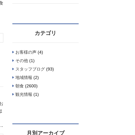
カテゴリ
お客様の声
(4)
その他
(1)
スタッフブログ
(93)
地域情報
(2)
朝食
(2600)
観光情報
(1)
お
ざ
月別アーカイブ