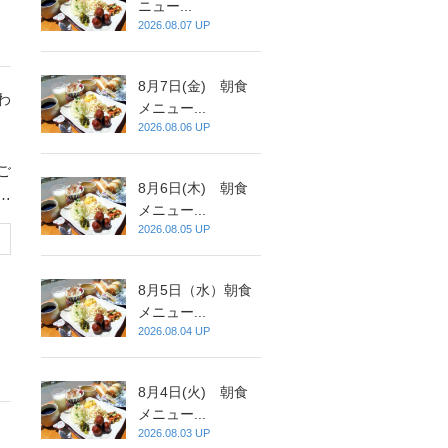
ニュー...
2026.08.07 UP
8月7日(金) 朝食
わ
メニュー...
2026.08.06 UP
産
ご
8月6日(木) 朝食
イ
メニュー...
守
2026.08.05 UP
8月5日（水）朝食
メニュー...
2026.08.04 UP
8月4日(火) 朝食
メニュー...
2026.08.03 UP