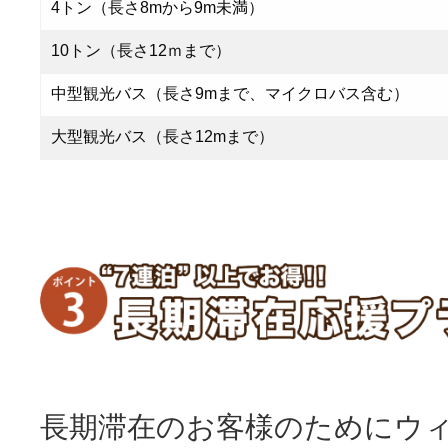
4トン（長さ8mから9m未満）
10トン（長さ12ｍまで）
中型観光バス（長さ9mまで、マイクロバス含む）
大型観光バス（長さ12mまで）
長期滞在のお客様のためにウ