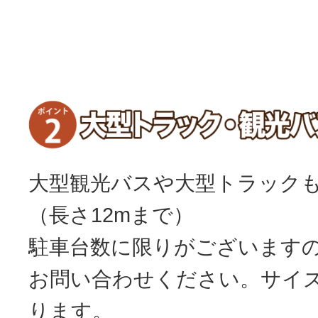
大型観光バスや大型トラック
（長さ12mまで）
駐車台数に限りがございます
お問い合わせください。サイ
ります。