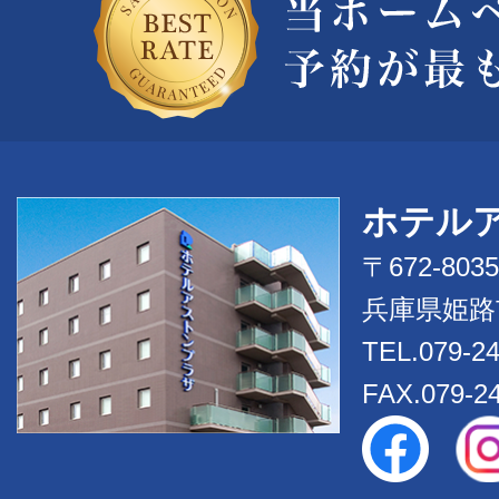
ホテル
〒672-8035
兵庫県姫路市
TEL.079-2
FAX.079-2