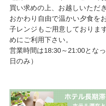
買い求めの上、お越しいただ
おかわり自由で温かい夕食を
子レンジもご用意しておりま
めにご利用下さい。
営業時間は18:30～21:00と
日のみ）