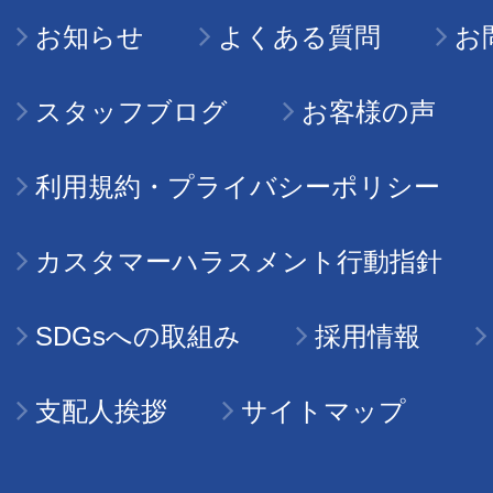
お知らせ
よくある質問
お
スタッフブログ
お客様の声
利用規約・プライバシーポリシー
カスタマーハラスメント行動指針
SDGsへの取組み
採用情報
支配人挨拶
サイトマップ