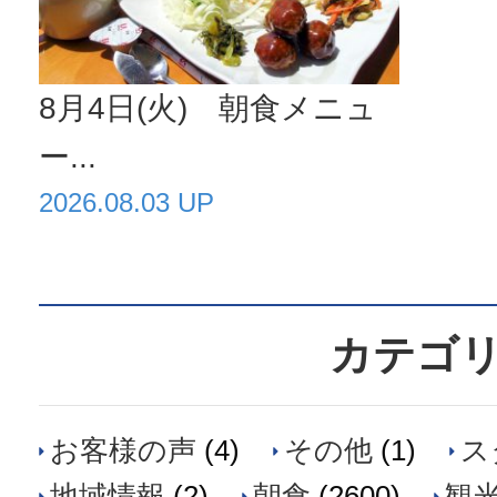
8月4日(火) 朝食メニュ
ー...
2026.08.03 UP
カテゴ
お客様の声
(4)
その他
(1)
ス
地域情報
(2)
朝食
(2600)
観