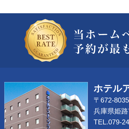
ホテル
〒672-8035
兵庫県姫路市
TEL.079-2