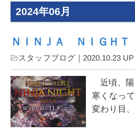
2024年06月
ＮＩＮＪＡ ＮＩＧＨＴ
スタッフブログ
｜2020.10.23 UP
近頃、陽
寒くなっ
変わり目、
ませんよ