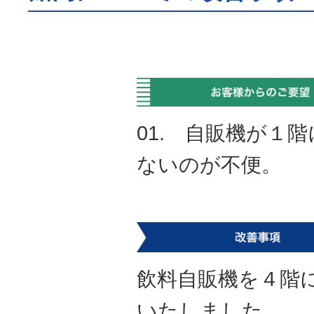
01. 自販機が１
ないのが不便。
飲料自販機を４階
いたしました。