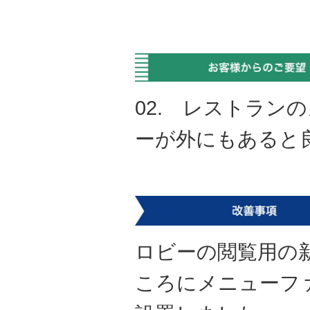
02. レストラン
ーが外にもあると
ロビーの閲覧用の
ころにメニューフ