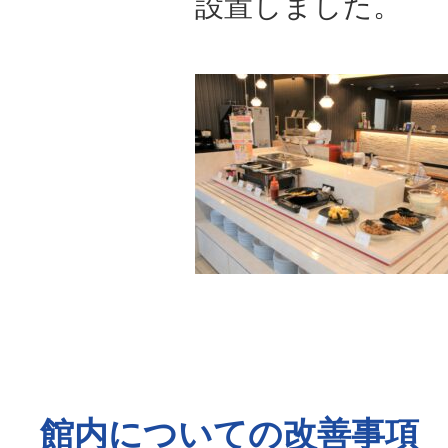
設置しました。
館内についての改善事項