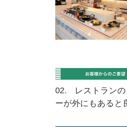
02. レストラン
ーが外にもあると