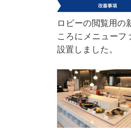
ロビーの閲覧用の
ころにメニューフ
設置しました。