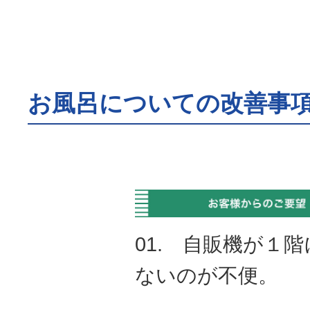
お風呂についての改善事
01. 自販機が１
ないのが不便。