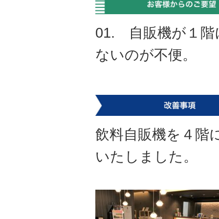
01. 自販機が１
ないのが不便。
飲料自販機を４階
いたしました。