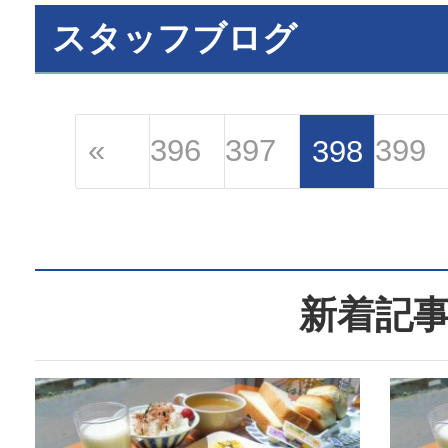
スタッフブログ
«
396
397
399
398
新着記