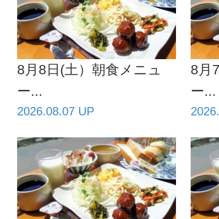
8月8日(土）朝食メニュ
8月
ー...
ー...
2026.08.07 UP
2026