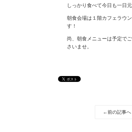
しっかり食べて今日も一日元
朝食会場は１階カフェラウン
す！
尚、朝食メニューは予定でご
さいませ。
←前の記事へ