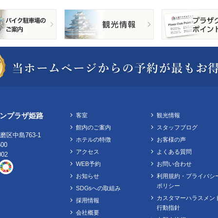
ンプラザ姫路
客室
観光情報
館内のご案内
スタッフブログ
区中島763-1
ホテルの特徴
お客様の声
500
アクセス
よくある質問
002
WEB予約
お問い合わせ
お知らせ
利用規約・プライバシ
ポリシー
SDGsへの取組み
カスタマーハラスメン
採用情報
行動指針
会社概要