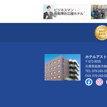
ホテルアスト
〒672-8035
兵庫県姫路市飾磨
TEL.079-243-1
FAX.079-243-0