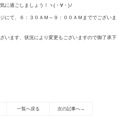
気に過ごしましょう！ヽ(・∀・)ﾉ
ジにて、６：３０ＡＭ～９：００ＡＭまででございま
ざいます、状況により変更もございますので御了承下
一覧へ戻る
次の記事へ→