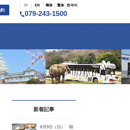
JP
EN
簡体
繁体
한국어
予約
079-243-1500
新着記事
8月9日（日） 朝