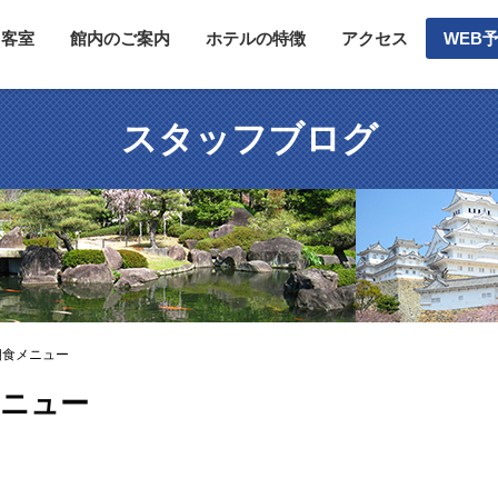
客室
館内のご案内
ホテルの特徴
アクセス
WEB
スタッフブログ
朝食メニュー
メニュー