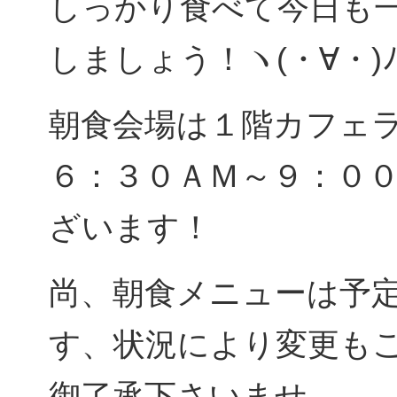
しっかり食べて今日も
しましょう！ヽ(・∀・)
朝食会場は１階カフェ
６：３０ＡＭ～９：０
ざいます！
尚、朝食メニューは予
す、状況により変更も
御了承下さいませ