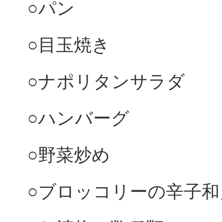
○パン
○目玉焼き
○ナポリタンサラダ
○ハンバーグ
○野菜炒め
○ブロッコリーの辛子和