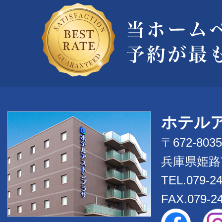
ホテル
〒672-8035
兵庫県姫路市
TEL.079-2
FAX.079-2