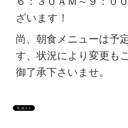
６：３０ＡＭ～９：０
ざいます！
尚、朝食メニューは予
す、状況により変更も
御了承下さいませ。